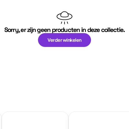
Sorry, er zijn geen producten in deze collectie.
Verder winkelen
Bekijk
Bekijk
collectie:
collectie: