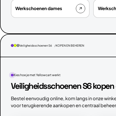
Werkschoenen dames
Werksc
Veiligheidsschoenen S6
KOPEN EN BEHEREN
Kies hoe je met Yellowcart werkt
Veiligheidsschoenen S6 kopen e
Bestel eenvoudig online, kom langs in onze winke
voor terugkerende aankopen en centraal beheer