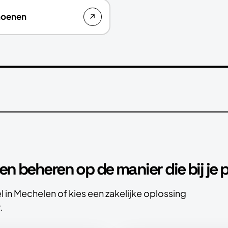
hoenen
n beheren op de manier die bij je p
l in Mechelen of kies een zakelijke oplossing
.