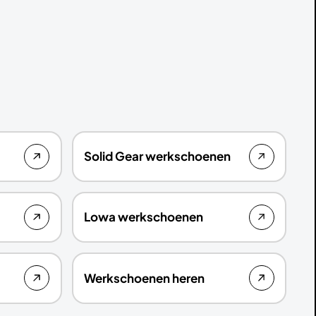
Solid Gear werkschoenen
Lowa werkschoenen
Werkschoenen heren