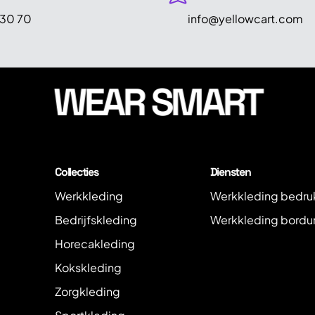
 30 70
info@yellowcart.com
WEAR SMART
Collecties
Diensten
Werkkleding
Werkkleding bedru
Bedrijfskleding
Werkkleding bordu
Horecakleding
Kokskleding
Zorgkleding