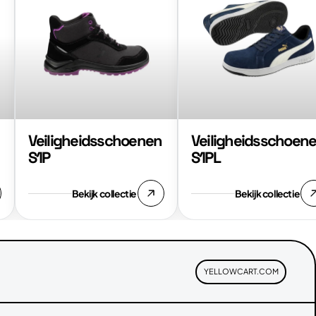
Veiligheidsschoenen
Veiligheidsschoenen
S1P
S1PL
Veiligheidsschoenen
Veiligheidsschoen
S1P
S1PL
Bekijk collectie
Bekijk collectie
YELLOWCART.COM