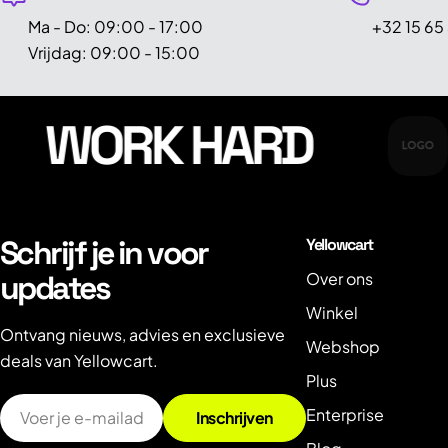
Ma - Do: 09:00 - 17:00
+32 15 65
Vrijdag: 09:00 - 15:00
WORK HARD
Schrijf je in voor
Yellowcart
updates
Over ons
Winkel
Ontvang nieuws, advies en exclusieve
Webshop
deals van Yellowcart.
Plus
E-
Enterprise
Inschrijven
mail