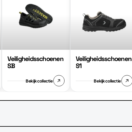
Veiligheidsschoenen
Veiligheidsschoenen
SB
S1
Veiligheidsschoenen
Veiligheidsschoenen
SB
S1
Bekijk collectie
Bekijk collectie