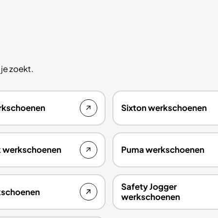
je zoekt.
erkschoenen
Sixton werkschoenen
k werkschoenen
Puma werkschoenen
Safety Jogger
rkschoenen
werkschoenen