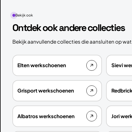
Bekijk ook
Ontdek ook andere collecties
Bekijk aanvullende collecties die aansluiten op wat 
Elten werkschoenen
Sievi w
Grisport werkschoenen
Redbric
Albatros werkschoenen
Jori we