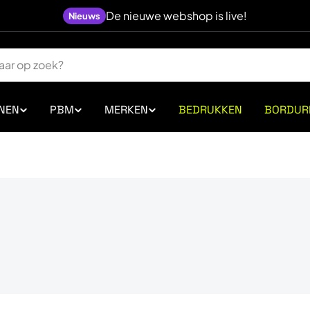
De nieuwe webshop is live!
Nieuws
NEN
PBM
MERKEN
BEDRUKKEN
BORDUR