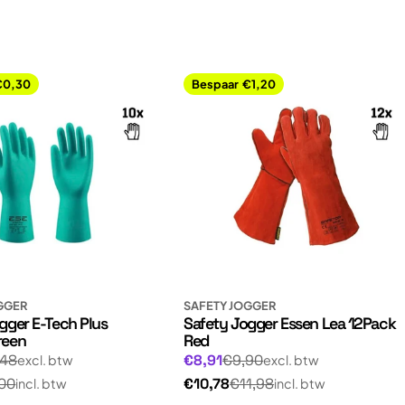
€0,30
Bespaar
€1,20
GGER
SAFETY JOGGER
gger E-Tech Plus
Safety Jogger Essen Lea 12Pack
reen
Red
Normale
gsprijs
Aanbiedingsprijs
,48
€8,91
€9,90
excl. btw
excl. btw
prijs
Normale
00
€10,78
€11,98
incl. btw
incl. btw
prijs