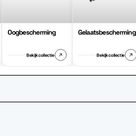
Oogbescherming
Gelaatsbescherming
Bekijk collectie
Bekijk collectie