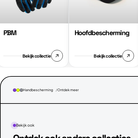
PBM
Hoofdbescherming
Bekijk collectie
Bekijk collectie
Handbescherming
Ontdek meer
Bekijk ook