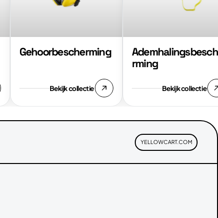
Gehoorbescherming
Ademhalingsbesch
rming
Bekijk collectie
Bekijk collectie
YELLOWCART.COM