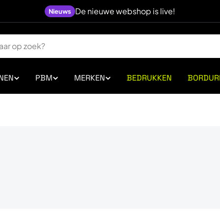
De nieuwe webshop is live!
Nieuws
NEN
PBM
MERKEN
BEDRUKKEN
BORDUR