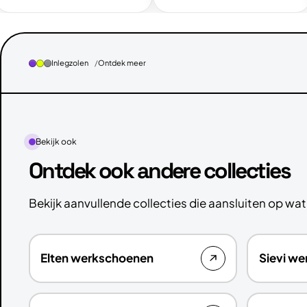
Inlegzolen
Ontdek meer
Bekijk ook
Ontdek ook andere collecties
Bekijk aanvullende collecties die aansluiten op wat 
Elten werkschoenen
Sievi w