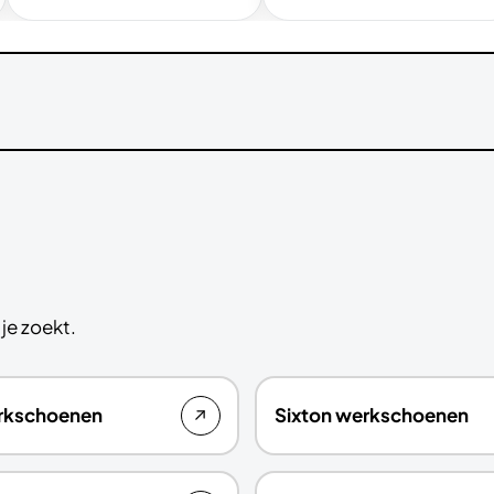
je zoekt.
erkschoenen
Sixton werkschoenen