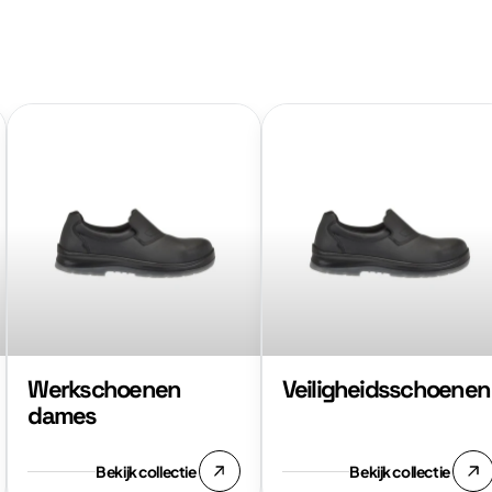
Bekijk
Bekijk
collectie:
collectie:
Werkschoenen
Veiligheidsschoenen
dames
Werkschoenen
Veiligheidsschoenen
dames
Bekijk collectie
Bekijk collectie