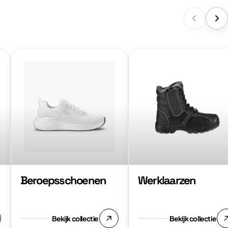
Bekijk
Bekijk
collectie:
collectie:
Beroepsschoenen
Werklaarzen
Beroepsschoenen
Werklaarzen
Bekijk collectie
Bekijk collectie