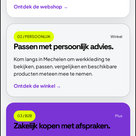
Ontdek de webshop →
02 / PERSOONLIJK
Winkel
Passen met persoonlijk advies.
Kom langs in Mechelen om werkkleding te
bekijken, passen, vergelijken en beschikbare
producten meteen mee te nemen.
Ontdek de winkel →
03 / B2B
Plus
Zakelijk kopen met afspraken.