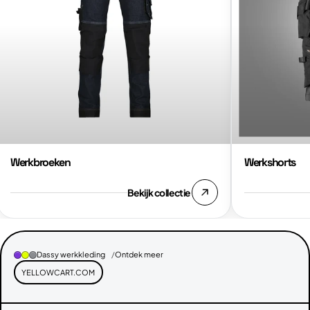
Werkbroeken
Werkshorts
Bekijk collectie
Dassy werkkleding
Ontdek meer
YELLOWCART.COM