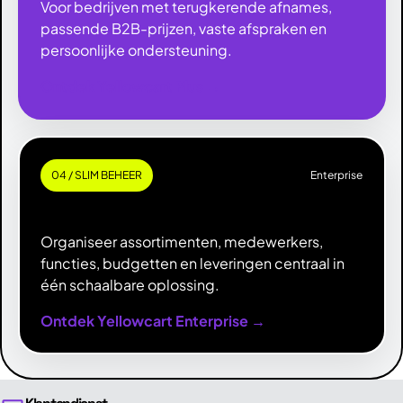
Voor bedrijven met terugkerende afnames,
passende B2B-prijzen, vaste afspraken en
persoonlijke ondersteuning.
Ontdek Yellowcart Plus →
04 / SLIM BEHEER
Enterprise
Slim & zorgeloos beheren.
Organiseer assortimenten, medewerkers,
functies, budgetten en leveringen centraal in
één schaalbare oplossing.
Ontdek Yellowcart Enterprise →